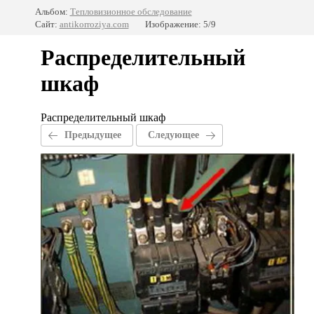
Альбом:
Тепловизионное обследование
Сайт:
antikorroziya.com
Изображение: 5/9
Распределительный
шкаф
Распределительный шкаф
Предыдущее
Следующее