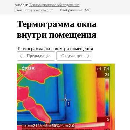
Альбом:
Тепловизионное обследование
Сайт:
antikorroziya.com
Изображение: 3/9
Термограмма окна
внутри помещения
Термограмма окна внутри помещения
Предыдущее
Следующее